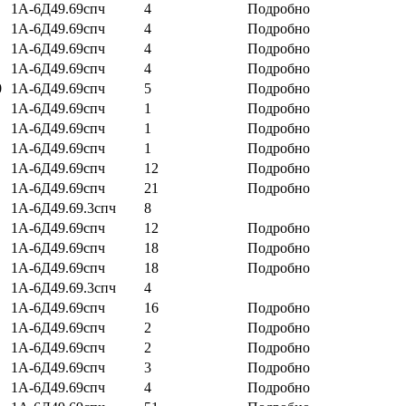
1А-6Д49.69спч
4
Подробно
1А-6Д49.69спч
4
Подробно
1А-6Д49.69спч
4
Подробно
1А-6Д49.69спч
4
Подробно
0
1А-6Д49.69спч
5
Подробно
1А-6Д49.69спч
1
Подробно
1А-6Д49.69спч
1
Подробно
1А-6Д49.69спч
1
Подробно
1А-6Д49.69спч
12
Подробно
1А-6Д49.69спч
21
Подробно
1А-6Д49.69.3спч
8
1А-6Д49.69спч
12
Подробно
1А-6Д49.69спч
18
Подробно
1А-6Д49.69спч
18
Подробно
1А-6Д49.69.3спч
4
1А-6Д49.69спч
16
Подробно
1А-6Д49.69спч
2
Подробно
1А-6Д49.69спч
2
Подробно
1А-6Д49.69спч
3
Подробно
1А-6Д49.69спч
4
Подробно