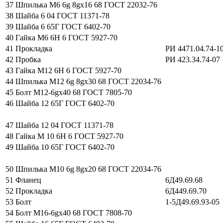
37
Шпилька М6 6g 8gx16 68 ГОСТ 22032-76
38
Шайба 6 04 ГОСТ 11371-78
39
Шайба 6 65Г ГОСТ 6402-70
40
Гайка М6 6Н 6 ГОСТ 5927-70
41
Прокладка
РИ 4471.04.74-1
42
Пробка
РИ 423.34.74-07
43
Гайка М12 6Н 6 ГОСТ 5927-70
44
Шпилька М12 6g 8gx30 68 ГОСТ 22034-76
45
Болт М12-6gx40 68 ГОСТ 7805-70
46
Шайба 12 65Г ГОСТ 6402-70
47
Шайба 12 04 ГОСТ 11371-78
48
Гайка М 10 6Н 6 ГОСТ 5927-70
49
Шайба 10 65Г ГОСТ 6402-70
50
Шпилька М10 6g 8gx20 68 ГОСТ 22034-76
51
Фланец
6Д49.69.68
52
Прокладка
6Д449.69.70
53
Болт
1-5Д49.69.93-05
54
Болт М16-6gx40 68 ГОСТ 7808-70