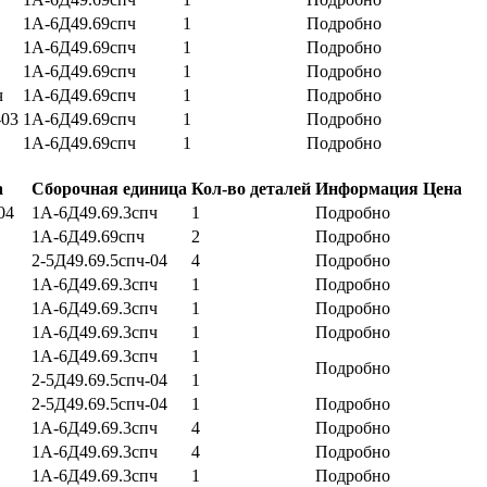
1А-6Д49.69спч
1
Подробно
1А-6Д49.69спч
1
Подробно
1А-6Д49.69спч
1
Подробно
ч
1А-6Д49.69спч
1
Подробно
-03
1А-6Д49.69спч
1
Подробно
1А-6Д49.69спч
1
Подробно
а
Сборочная единица
Кол-во деталей
Информация
Цена
04
1А-6Д49.69.3спч
1
Подробно
1А-6Д49.69спч
2
Подробно
2-5Д49.69.5спч-04
4
Подробно
1А-6Д49.69.3спч
1
Подробно
1А-6Д49.69.3спч
1
Подробно
1А-6Д49.69.3спч
1
Подробно
1А-6Д49.69.3спч
1
Подробно
2-5Д49.69.5спч-04
1
2-5Д49.69.5спч-04
1
Подробно
1А-6Д49.69.3спч
4
Подробно
1А-6Д49.69.3спч
4
Подробно
1А-6Д49.69.3спч
1
Подробно