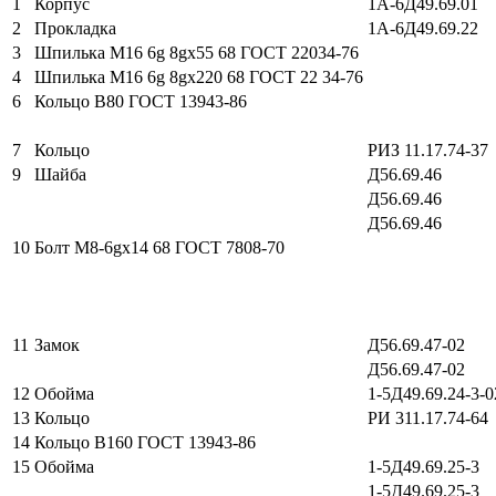
1
Корпус
1А-6Д49.69.01
2
Прокладка
1А-6Д49.69.22
3
Шпилька М16 6g 8gх55 68 ГОСТ 22034-76
4
Шпилька М16 6g 8gх220 68 ГОСТ 22 34-76
6
Кольцо В80 ГОСТ 13943-86
7
Кольцо
РИЗ 11.17.74-37
9
Шайба
Д56.69.46
Д56.69.46
Д56.69.46
10
Болт М8-6gх14 68 ГОСТ 7808-70
11
Замок
Д56.69.47-02
Д56.69.47-02
12
Обойма
1-5Д49.69.24-3-0
13
Кольцо
РИ 311.17.74-64
14
Кольцо В160 ГОСТ 13943-86
15
Обойма
1-5Д49.69.25-3
1-5Д49.69.25-3