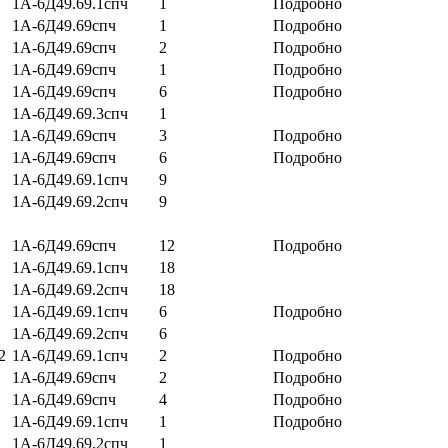
1А-6Д49.69.1спч
1
Подробно
1А-6Д49.69спч
1
Подробно
1А-6Д49.69спч
2
Подробно
1А-6Д49.69спч
1
Подробно
1А-6Д49.69спч
6
Подробно
1А-6Д49.69.3спч
1
1А-6Д49.69спч
3
Подробно
1А-6Д49.69спч
6
Подробно
1А-6Д49.69.1спч
9
1А-6Д49.69.2спч
9
1А-6Д49.69спч
12
Подробно
1А-6Д49.69.1спч
18
1А-6Д49.69.2спч
18
1А-6Д49.69.1спч
6
Подробно
1А-6Д49.69.2спч
6
2
1А-6Д49.69.1спч
2
Подробно
1А-6Д49.69спч
2
Подробно
1А-6Д49.69спч
4
Подробно
1А-6Д49.69.1спч
1
Подробно
1А-6Д49.69.2спч
1