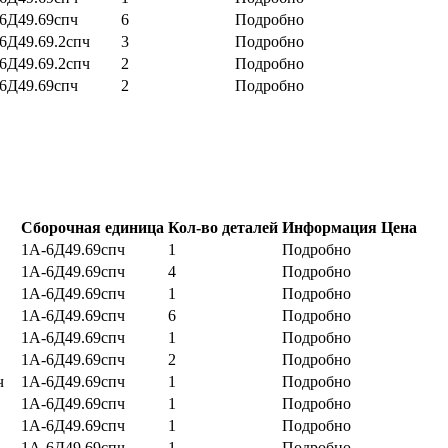
6Д49.69спч
6
Подробно
6Д49.69.2спч
3
Подробно
6Д49.69.2спч
2
Подробно
6Д49.69спч
2
Подробно
Сборочная единица
Кол-во деталей
Информация
Цена
1А-6Д49.69спч
1
Подробно
1А-6Д49.69спч
4
Подробно
1А-6Д49.69спч
1
Подробно
1А-6Д49.69спч
6
Подробно
1А-6Д49.69спч
1
Подробно
1А-6Д49.69спч
2
Подробно
ч
1А-6Д49.69спч
1
Подробно
1А-6Д49.69спч
1
Подробно
1А-6Д49.69спч
1
Подробно
1А-6Д49.69спч
1
Подробно