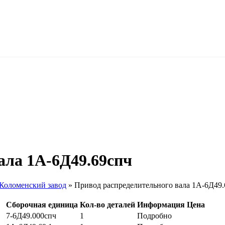
ала 1А-6Д49.69спч
 Коломенский завод
»
Привод распределительного вала 1А-6Д49.
Сборочная единица
Кол-во деталей
Информация
Цена
7-6Д49.000спч
1
Подробно