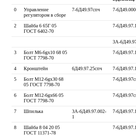
0
Управление
7-6Д49.97спч
7-6Д49.000
регулятором в сборе
2
Шайба 6 65Г 05
7-6Д49.97.
ГОСТ 6402-70
3А-6Д49.97
3
Болт М6-6gx10 68 05
7-6Д49.97.
ГОСТ 7798-70
4
Кронштейн
6Д49.97.25спч
7-6Д49.97.
5
Болт М12-6gx30 68
7-6Д49.97с
05 ГОСТ 7798-70
6
Болт М12-6gx66 05
7-6Д49.97с
ГОСТ 7798-70
7
Шпилька
3А-6Д49.97.002-
7-6Д49.97.
1
8
Шайба 8 04 20 05
7-6Д49.97.
ГОСТ 11371-78