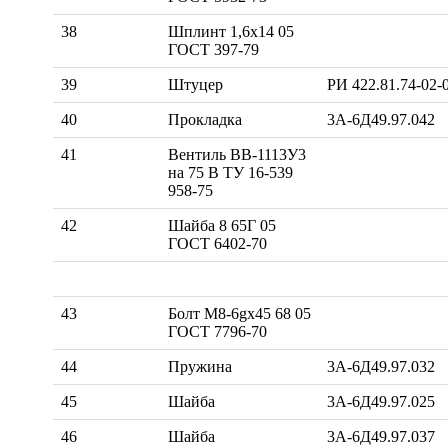
38
Шплинт 1,6х14 05
ГОСТ 397-79
39
Штуцер
РИ 422.81.74-02-
40
Прокладка
3А-6Д49.97.042
41
Вентиль ВВ-1113У3
на 75 В ТУ 16-539
958-75
42
Шайба 8 65Г 05
ГОСТ 6402-70
43
Болт М8-6gx45 68 05
ГОСТ 7796-70
44
Пружина
3А-6Д49.97.032
45
Шайба
3А-6Д49.97.025
46
Шайба
3А-6Д49.97.037