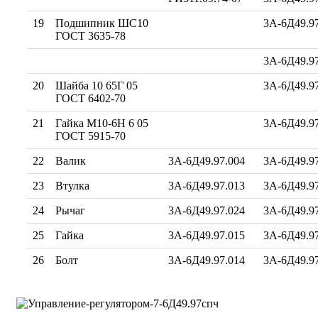
19
Подшипник ШС10
3А-6Д49.9
ГОСТ 3635-78
3А-6Д49.9
20
Шайба 10 65Г 05
3А-6Д49.97
ГОСТ 6402-70
21
Гайка М10-6Н 6 05
3А-6Д49.97
ГОСТ 5915-70
22
Валик
3А-6Д49.97.004
3А-6Д49.97
23
Втулка
3А-6Д49.97.013
3А-6Д49.97
24
Рычаг
3А-6Д49.97.024
3А-6Д49.97
25
Гайка
3А-6Д49.97.015
3А-6Д49.97
26
Болт
3А-6Д49.97.014
3А-6Д49.97