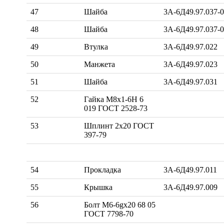
47
Шайба
3А-6Д49.97.037-
48
Шайба
3А-6Д49.97.037-
49
Втулка
3А-6Д49.97.022
50
Манжета
3А-6Д49.97.023
51
Шайба
3А-6Д49.97.031
52
Гайка М8х1-6Н 6
019 ГОСТ 2528-73
53
Шплинт 2х20 ГОСТ
397-79
54
Прокладка
3А-6Д49.97.011
55
Крышка
3А-6Д49.97.009
56
Болт М6-6gx20 68 05
ГОСТ 7798-70