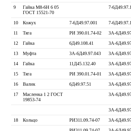
9
Гайка М8-6Н 6 05
7-6Д49.97.
ГОСТ 15521-70
10
Кожух
7-6Д49.97.001
7-6Д49.97.
11
Тяга
РИ 390.01.74-02
3А-6Д49.9
12
Гайка
6Д49.108.41
3А-6Д49.97
13
Муфта
3А-6Д49.97.043
3А-6Д49.97
14
Гайка
11Д45.132.40
3А-6Д49.97
15
Тяга
РИ 390.01.74-01
3А-6Д49.9
16
Валик
6Д49.97.51
3А-6Д49.97
17
Масленка 1 2 ГОСТ
3А-6Д49.97
19853-74
3А-6Д49.97
18
Кольцо
РИ311.09.74-07
3А-6Д49.97
РИ311.09.74-07
3А-6Д49.97