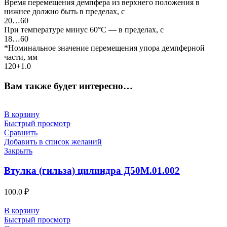
Время перемещения демпфера из верхнего положения в
нижнее должно быть в пределах, с
20…60
При температуре минус 60°С — в пределах, с
18…60
*Номинальное значение перемещения упора демпферной
части, мм
120+1.0
Вам также будет интересно…
В корзину
Быстрый просмотр
Сравнить
Добавить в список желаний
Закрыть
Втулка (гильза) цилиндра Д50М.01.002
100.0
₽
В корзину
Быстрый просмотр