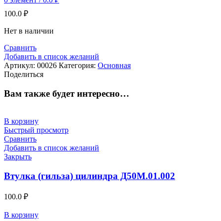
100.0
₽
Нет в наличии
Сравнить
Добавить в список желаний
Артикул:
00026
Категория:
Основная
Поделиться
Вам также будет интересно…
В корзину
Быстрый просмотр
Сравнить
Добавить в список желаний
Закрыть
Втулка (гильза) цилиндра Д50М.01.002
100.0
₽
В корзину