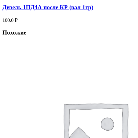
Дизель 1ПД4А после КР (вал 1гр)
100.0
₽
Похожие