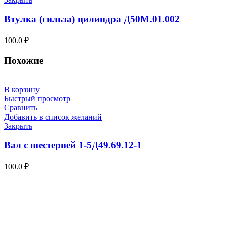
Втулка (гильза) цилиндра Д50М.01.002
100.0
₽
Похожие
В корзину
Быстрый просмотр
Сравнить
Добавить в список желаний
Закрыть
Вал с шестерней 1-5Д49.69.12-1
100.0
₽