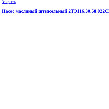
Закрыть
Насос масляный штепсельный 2ТЭ116.30.58.022С
100.0
₽