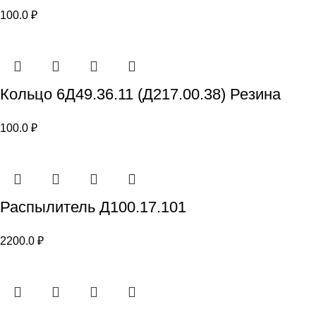
100.0
₽
Кольцо 6Д49.36.11 (Д217.00.38) Резина
100.0
₽
Распылитель Д100.17.101
2200.0
₽