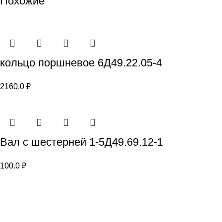
Похожие
кольцо поршневое 6Д49.22.05-4
2160.0
₽
Вал с шестерней 1-5Д49.69.12-1
100.0
₽