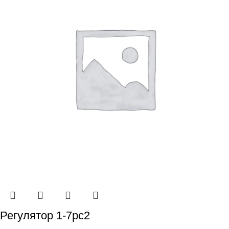
Регулятор 1-7рс2