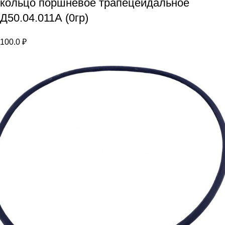
кольцо поршневое трапецеидальное
Д50.04.011А (0гр)
100.0
₽