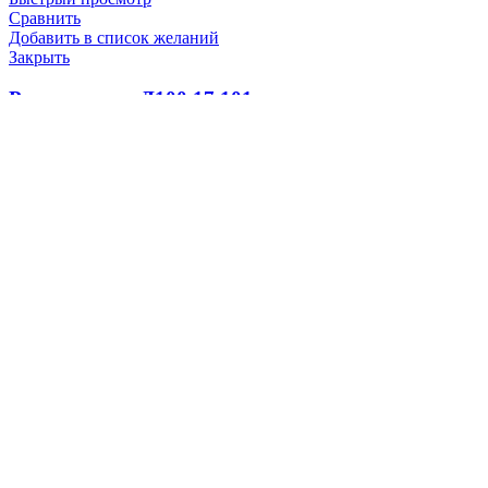
Сравнить
Добавить в список желаний
Закрыть
Распылитель Д100.17.101
2200.0
₽