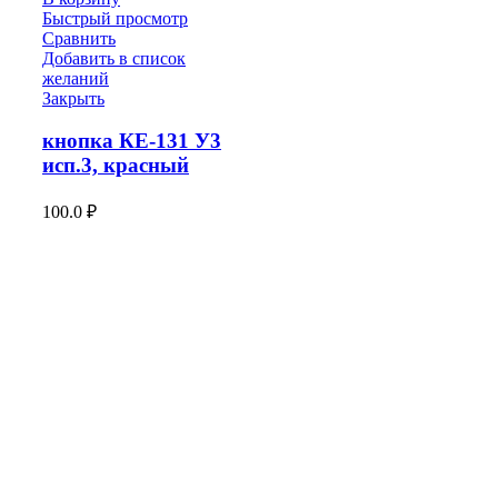
Быстрый просмотр
Сравнить
Добавить в список
желаний
Закрыть
кнопка КЕ-131 У3
исп.3, красный
100.0
₽