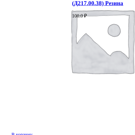
(Д217.00.38) Резина
100.0
₽
В корзину