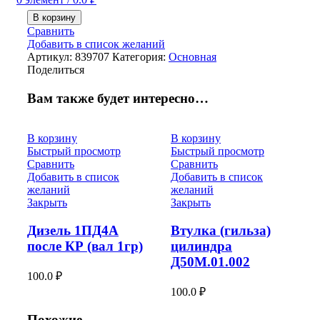
В корзину
Сравнить
Добавить в список желаний
Артикул:
839707
Категория:
Основная
Поделиться
Вам также будет интересно…
В корзину
В корзину
Быстрый просмотр
Быстрый просмотр
Сравнить
Сравнить
Добавить в список
Добавить в список
желаний
желаний
Закрыть
Закрыть
Дизель 1ПД4А
Втулка (гильза)
после КР (вал 1гр)
цилиндра
Д50М.01.002
100.0
₽
100.0
₽
Похожие