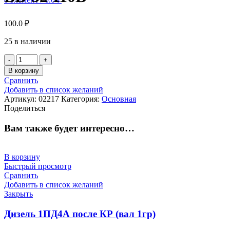
100.0
₽
25 в наличии
Количество
товара
В корзину
Вентиль
Сравнить
электропневматический
Добавить в список желаний
ВВ-32
Артикул:
02217
Категория:
Основная
110В
Поделиться
Вам также будет интересно…
В корзину
Быстрый просмотр
Сравнить
Добавить в список желаний
Закрыть
Дизель 1ПД4А после КР (вал 1гр)