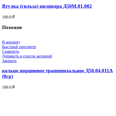
Втулка (гильза) цилиндра Д50М.01.002
100.0
₽
Похожие
В корзину
Быстрый просмотр
Сравнить
Добавить в список желаний
Закрыть
кольцо поршневое трапецеидальное Д50.04.011А
(0гр)
100.0
₽