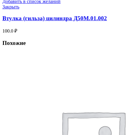
Добавить в список желаний
Закрыть
Втулка (гильза) цилиндра Д50М.01.002
100.0
₽
Похожие