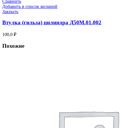
Сравнить
Добавить в список желаний
Закрыть
Втулка (гильза) цилиндра Д50М.01.002
100.0
₽
Похожие