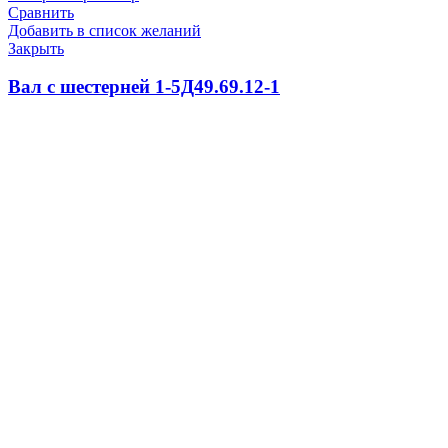
Сравнить
Добавить в список желаний
Закрыть
Вал с шестерней 1-5Д49.69.12-1
100.0
₽
В корзину
Быстрый просмотр
Сравнить
Добавить в список желаний
Закрыть
Контакт 5ТХ.551.197
100.0
₽
В корзину
Быстрый просмотр
Сравнить
Добавить в список желаний
Закрыть