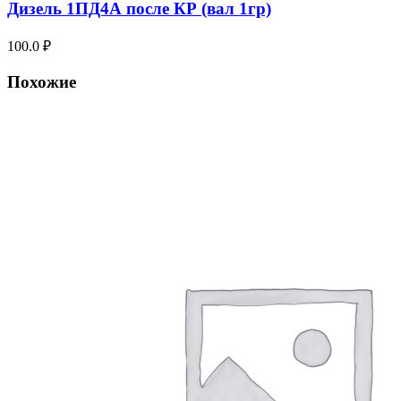
Дизель 1ПД4А после КР (вал 1гр)
100.0
₽
Похожие