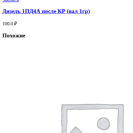
Дизель 1ПД4А после КР (вал 1гр)
100.0
₽
Похожие