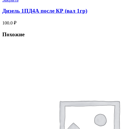
Дизель 1ПД4А после КР (вал 1гр)
100.0
₽
Похожие