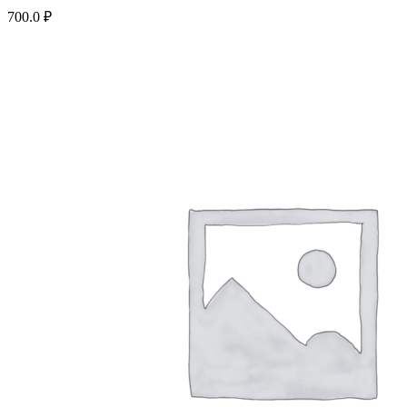
700.0
₽