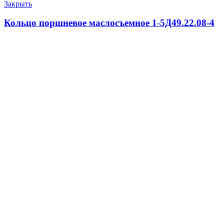
Закрыть
Кольцо поршневое маслосъемное 1-5Д49.22.08-4
1920.0
₽