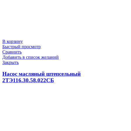
В корзину
Быстрый просмотр
Сравнить
Добавить в список желаний
Закрыть
Насос масляный штепсельный
2ТЭ116.30.58.022СБ
100.0
₽
В корзину
Быстрый просмотр
Сравнить
Добавить в список желаний
Закрыть