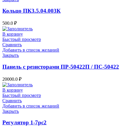
Кольцо ПК3.5.04.003К
500.0
₽
В корзину
Быстрый просмотр
Сравнить
Добавить в список желаний
Закрыть
Панель с резисторами ПР-50422П / ПС-50422
20000.0
₽
В корзину
Быстрый просмотр
Сравнить
Добавить в список желаний
Закрыть
Регулятор 1-7рс2