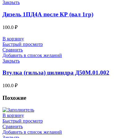
Закрыть
Дизель 1ПД4А после КР (вал 1гр)
100.0
₽
В корзину
Быстрый просмотр
Сравнить
Добавить в список желаний
Закрыть
Втулка (гильза) цилиндра Д50М.01.002
100.0
₽
Похожие
В корзину
Быстрый просмотр
Сравнить
Добавить в список желаний
Закрыть