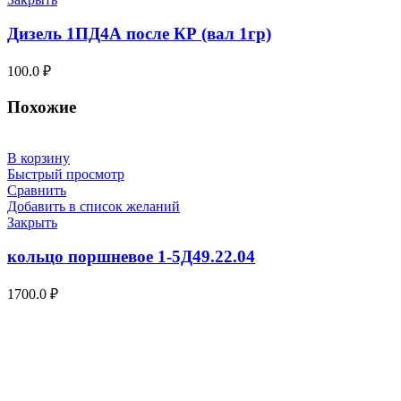
Дизель 1ПД4А после КР (вал 1гр)
100.0
₽
Похожие
В корзину
Быстрый просмотр
Сравнить
Добавить в список желаний
Закрыть
кольцо поршневое 1-5Д49.22.04
1700.0
₽