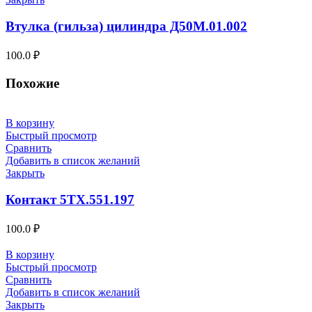
Втулка (гильза) цилиндра Д50М.01.002
100.0
₽
Похожие
В корзину
Быстрый просмотр
Сравнить
Добавить в список желаний
Закрыть
Контакт 5ТХ.551.197
100.0
₽
В корзину
Быстрый просмотр
Сравнить
Добавить в список желаний
Закрыть