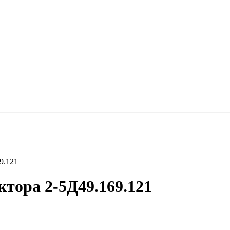
9.121
тора 2-5Д49.169.121