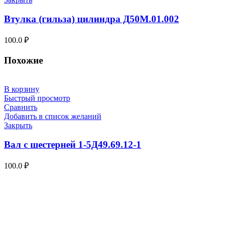
Втулка (гильза) цилиндра Д50М.01.002
100.0
₽
Похожие
В корзину
Быстрый просмотр
Сравнить
Добавить в список желаний
Закрыть
Вал с шестерней 1-5Д49.69.12-1
100.0
₽