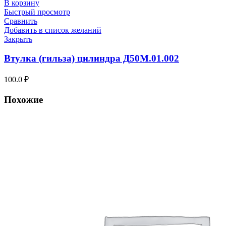
В корзину
Быстрый просмотр
Сравнить
Добавить в список желаний
Закрыть
Втулка (гильза) цилиндра Д50М.01.002
100.0
₽
Похожие