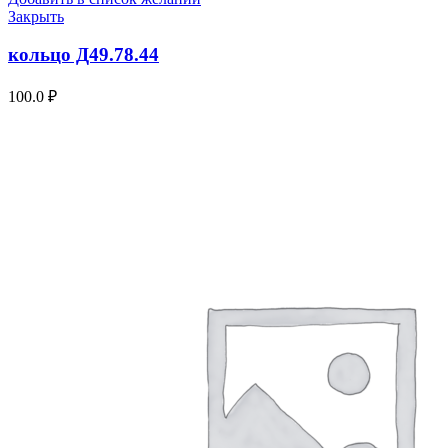
Закрыть
кольцо Д49.78.44
100.0
₽