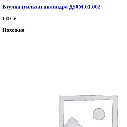
Втулка (гильза) цилиндра Д50М.01.002
100.0
₽
Похожие