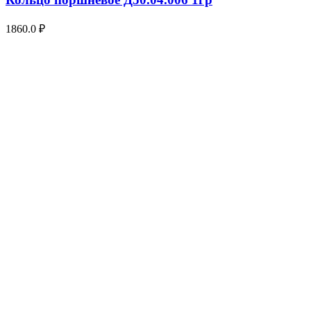
1860.0
₽