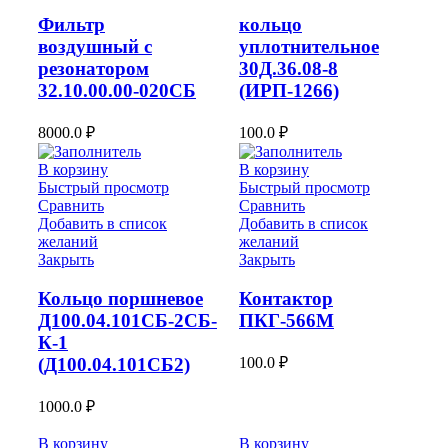
Фильтр
кольцо
воздушный с
уплотнительное
резонатором
30Д.36.08-8
32.10.00.00-020СБ
(ИРП-1266)
8000.0
₽
100.0
₽
В корзину
В корзину
Быстрый просмотр
Быстрый просмотр
Сравнить
Сравнить
Добавить в список
Добавить в список
желаний
желаний
Закрыть
Закрыть
Кольцо поршневое
Контактор
Д100.04.101СБ-2СБ-
ПКГ-566М
К-1
100.0
₽
(Д100.04.101СБ2)
1000.0
₽
В корзину
В корзину