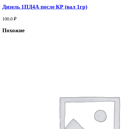
Дизель 1ПД4А после КР (вал 1гр)
100.0
₽
Похожие