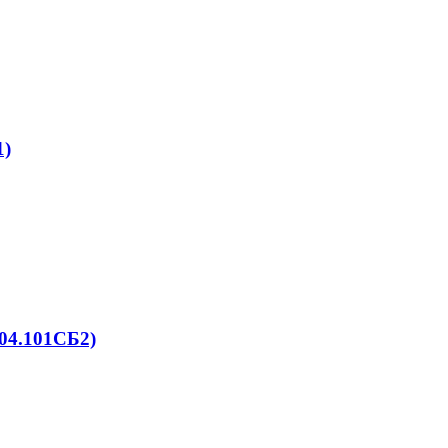
1)
04.101СБ2)