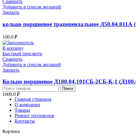
Сравнить
Добавить в список желаний
Закрыть
кольцо поршневое трапецеидальное Д50.04.011А (
100.0
₽
В корзину
Быстрый просмотр
Сравнить
Добавить в список желаний
Закрыть
Кольцо поршневое Д100.04.101СБ-2СБ-К-1 (Д100.
Поиск
1000.0
₽
Главная страница
О компании
Товары
Ремонт тепловозов
Контакты
Корзина