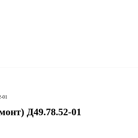
2-01
монт) Д49.78.52-01