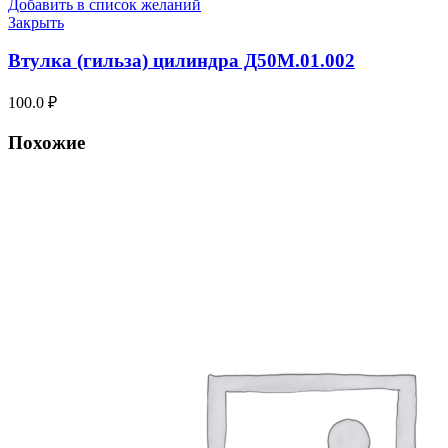
Добавить в список желаний
Закрыть
Втулка (гильза) цилиндра Д50М.01.002
100.0
₽
Похожие