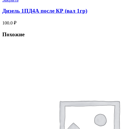
Дизель 1ПД4А после КР (вал 1гр)
100.0
₽
Похожие