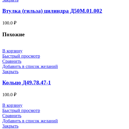
Втулка (гильза) цилиндра Д50М.01.002
100.0
₽
Похожие
В корзину
Быстрый просмотр
Сравнить
Добавить в список желаний
Закрыть
Кольцо Д49.78.47-1
100.0
₽
В корзину
Быстрый просмотр
Сравнить
Добавить в список желаний
Закрыть