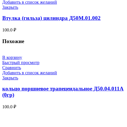
Добавить в список желаний
Закрыть
Втулка (гильза) цилиндра Д50М.01.002
100.0
₽
Похожие
В корзину
Быстрый просмотр
Сравнить
Добавить в список желаний
Закрыть
кольцо поршневое трапецеидальное Д50.04.011А
(0гр)
100.0
₽