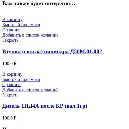
Вам также будет интересно…
В корзину
Быстрый просмотр
Сравнить
Добавить в список желаний
Закрыть
Втулка (гильза) цилиндра Д50М.01.002
100.0
₽
В корзину
Быстрый просмотр
Сравнить
Добавить в список желаний
Закрыть
Дизель 1ПД4А после КР (вал 1гр)
100.0
₽