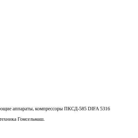
ивающие аппараты, компрессоры ПКСД-585 DIFA 5316
техника Гомсельмаш.