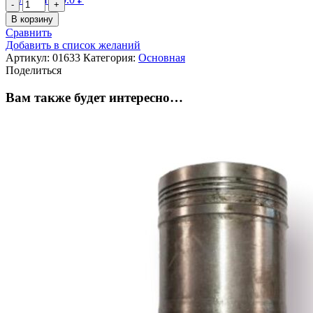
Количество
товара
В корзину
фильтр
Сравнить
Э-114
Добавить в список желаний
Артикул:
01633
Категория:
Основная
Поделиться
Вам также будет интересно…