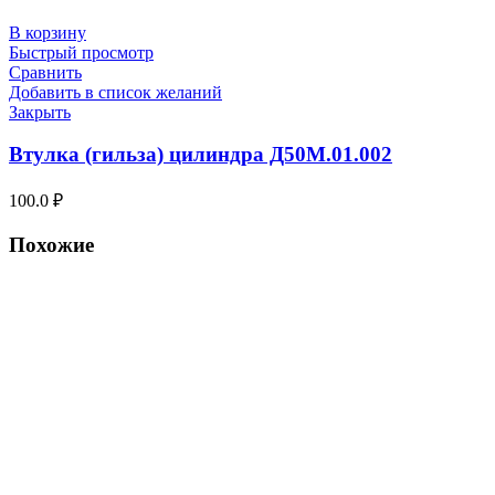
В корзину
Быстрый просмотр
Сравнить
Добавить в список желаний
Закрыть
Втулка (гильза) цилиндра Д50М.01.002
100.0
₽
Похожие