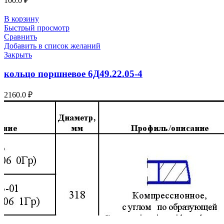
100.0
₽
В корзину
Быстрый просмотр
Сравнить
Добавить в список желаний
Закрыть
кольцо поршневое 6Д49.22.05-4
2160.0
₽