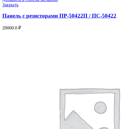
Закрыть
Панель с резисторами ПР-50422П / ПС-50422
20000.0
₽