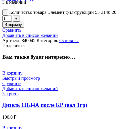
3 в наличии
Количество товара Элемент фильтрующий 55-314б-20
В корзину
Сравнить
Добавить в список желаний
Артикул:
840045
Категория:
Основная
Поделиться
Вам также будет интересно…
В корзину
Быстрый просмотр
Сравнить
Добавить в список желаний
Закрыть
Дизель 1ПД4А после КР (вал 1гр)
100.0
₽
В корзину