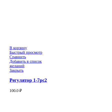
В корзину
Быстрый просмотр
Сравнить
Добавить в список
желаний
Закрыть
Регулятор 1-7рс2
100.0
₽