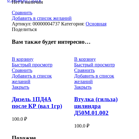
Нет в наличии
Сравнить
Добавить в список желаний
Артикул:
00000004737
Категория:
Основная
Поделиться
Вам также будет интересно…
В корзину
В корзину
Быстрый просмотр
Быстрый просмотр
Сравнить
Сравнить
Добавить в список
Добавить в список
желаний
желаний
Закрыть
Закрыть
Дизель 1ПД4А
Втулка (гильза)
после КР (вал 1гр)
цилиндра
Д50М.01.002
100.0
₽
100.0
₽
Похожие