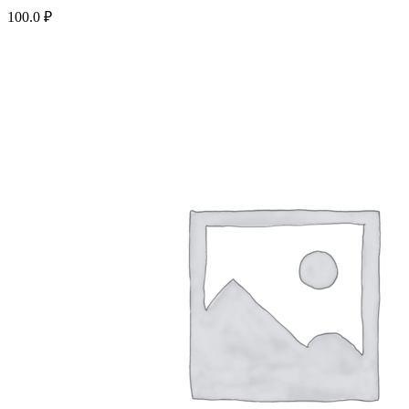
100.0
₽