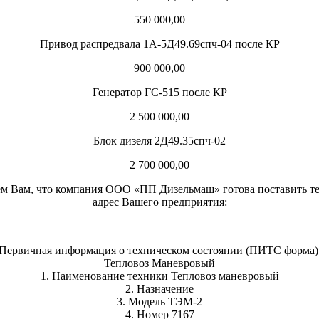
550 000,00
Привод распредвала 1А-5Д49.69спч-04 после КР
900 000,00
Генератор ГС-515 после КР
2 500 000,00
Блок дизеля 2Д49.35спч-02
2 700 000,00
м Вам, что компания ООО «ПП Дизельмаш» готова поставить те
адрес Вашего предприятия:
Первичная информация о техническом состоянии (ПИТС форма)
Тепловоз Маневровый
1. Наименование техники Тепловоз маневровый
2. Назначение
3. Модель ТЭМ-2
4. Номер 7167