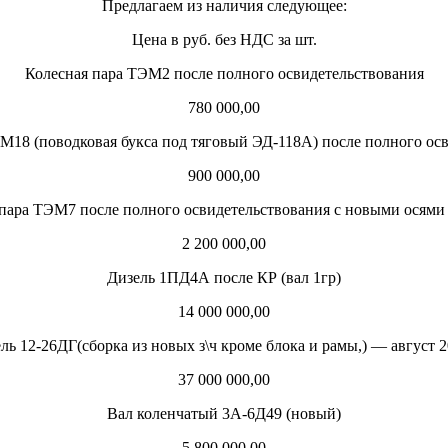
Предлагаем из наличия следующее:
Цена в руб. без НДС за шт.
Колесная пара ТЭМ2 после полного освидетельствования
780 000,00
М18 (поводковая букса под тяговый ЭД-118А) после полного ос
900 000,00
пара ТЭМ7 после полного освидетельствования с новыми осями
2 200 000,00
Дизель 1ПД4А после КР (вал 1гр)
14 000 000,00
ль 12-26ДГ(сборка из новых з\ч кроме блока и рамы,) — август 2
37 000 000,00
Вал коленчатый 3А-6Д49 (новый)
5 800 000,00