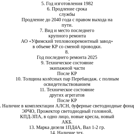
5. Год изготовления 1982
6. Продление срока
службы
Продление до 2040 года с правом выхода на
пути.
7. Вид и место последнего
крупного ремонта
АО «Уфимский тепловозоремонтный завод»
в объеме КР со сменой проводки.
8.
Год последнего ремонта 2025
9. Техническое состояние
экипажной части
После КР
10. Толщина колёсных пар Перебандаж. с полным
освидетельствованием
11. Техническое состояние
других агрегатов
После КР
. Наличие в комплектации АЛСН, буферные светодиодные фона
ЭРЧО, Прожектор светодиодный головной,
КПД-3ПА, в одно лицо, новые кресла, новый
АКБ.
13. Марка дизеля 1ПД4А, Вал 1-2 гр.
14. Наличие тех.