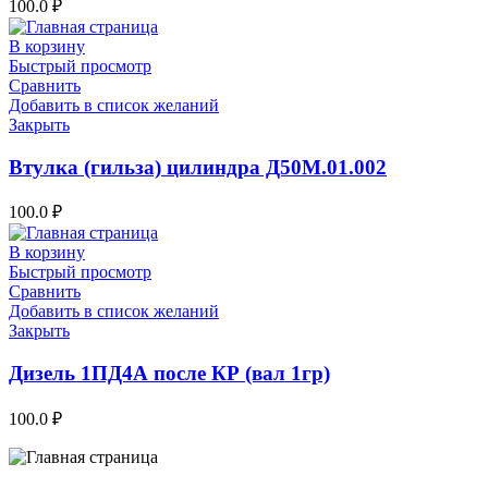
100.0
₽
В корзину
Быстрый просмотр
Сравнить
Добавить в список желаний
Закрыть
Втулка (гильза) цилиндра Д50М.01.002
100.0
₽
В корзину
Быстрый просмотр
Сравнить
Добавить в список желаний
Закрыть
Дизель 1ПД4А после КР (вал 1гр)
100.0
₽