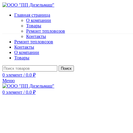
Главная страница
О компании
Товары
Ремонт тепловозов
Контакты
Ремонт тепловозов
Контакты
О компании
Товары
Поиск
0
элемент
/
0.0
₽
Меню
0
элемент
/
0.0
₽