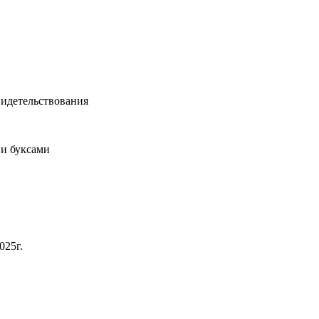
видетельствования
 и буксами
025г.