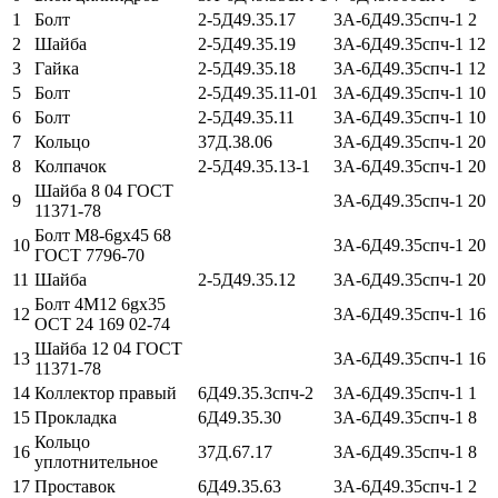
1
Болт
2-5Д49.35.17
3А-6Д49.35спч-1
2
2
Шайба
2-5Д49.35.19
3А-6Д49.35спч-1
12
3
Гайка
2-5Д49.35.18
3А-6Д49.35спч-1
12
5
Болт
2-5Д49.35.11-01
3А-6Д49.35спч-1
10
6
Болт
2-5Д49.35.11
3А-6Д49.35спч-1
10
7
Кольцо
37Д.38.06
3А-6Д49.35спч-1
20
8
Колпачок
2-5Д49.35.13-1
3А-6Д49.35спч-1
20
Шайба 8 04 ГОСТ
9
3А-6Д49.35спч-1
20
11371-78
Болт М8-6gx45 68
10
3А-6Д49.35спч-1
20
ГОСТ 7796-70
11
Шайба
2-5Д49.35.12
3А-6Д49.35спч-1
20
Болт 4М12 6gх35
12
3А-6Д49.35спч-1
16
ОСТ 24 169 02-74
Шайба 12 04 ГОСТ
13
3А-6Д49.35спч-1
16
11371-78
14
Коллектор правый
6Д49.35.3спч-2
3А-6Д49.35спч-1
1
15
Прокладка
6Д49.35.30
3А-6Д49.35спч-1
8
Кольцо
16
37Д.67.17
3А-6Д49.35спч-1
8
уплотнительное
17
Проставок
6Д49.35.63
3А-6Д49.35спч-1
2