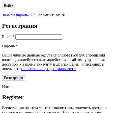
Войти
Забыли пароль?
Запомнить меня
Регистрация
Email
*
Пароль
*
Ваши личные данные будут использоваться для упрощения
вашего дальнейшего взаимодействия с сайтом, управления
доступом к вашему аккаунту и других целей, описанных в
документе
политика конфиденциальности
.
Регистрация
Или
Register
Регистрация на этом сайте позволяет вам получить доступ к
статусу и истории ваших заказов. Просто заполните поля