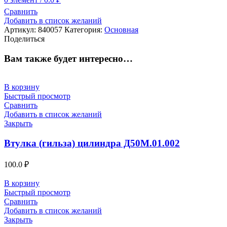
Сравнить
Добавить в список желаний
Артикул:
840057
Категория:
Основная
Поделиться
Вам также будет интересно…
В корзину
Быстрый просмотр
Сравнить
Добавить в список желаний
Закрыть
Втулка (гильза) цилиндра Д50М.01.002
100.0
₽
В корзину
Быстрый просмотр
Сравнить
Добавить в список желаний
Закрыть