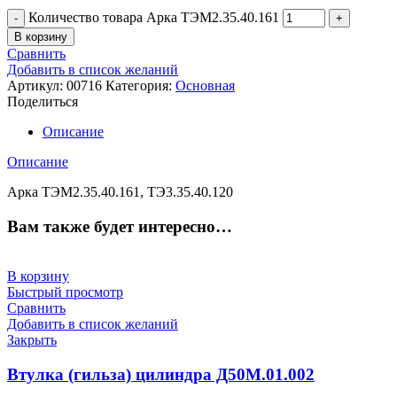
Количество товара Арка ТЭМ2.35.40.161
В корзину
Сравнить
Добавить в список желаний
Артикул:
00716
Категория:
Основная
Поделиться
Описание
Описание
Арка ТЭМ2.35.40.161, ТЭ3.35.40.120
Вам также будет интересно…
В корзину
Быстрый просмотр
Сравнить
Добавить в список желаний
Закрыть
Втулка (гильза) цилиндра Д50М.01.002