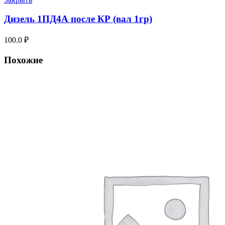
Дизель 1ПД4А после КР (вал 1гр)
100.0
₽
Похожие