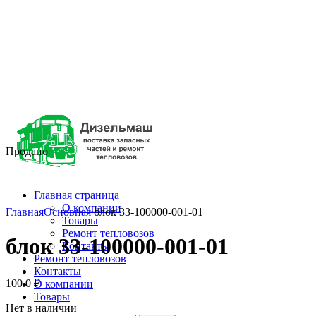
Продано
Главная страница
Нажмите, чтобы увеличить
О компании
Главная
Основная
блок 33-100000-001-01
Товары
Ремонт тепловозов
блок 33-100000-001-01
Контакты
Ремонт тепловозов
Контакты
100.0
₽
О компании
Товары
Нет в наличии