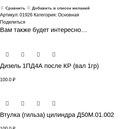
Сравнить
Добавить в список желаний
Артикул:
01926
Категория:
Основная
Поделиться
Вам также будет интересно…
Дизель 1ПД4А после КР (вал 1гр)
100.0
₽
Втулка (гильза) цилиндра Д50М.01.002
100.0
₽