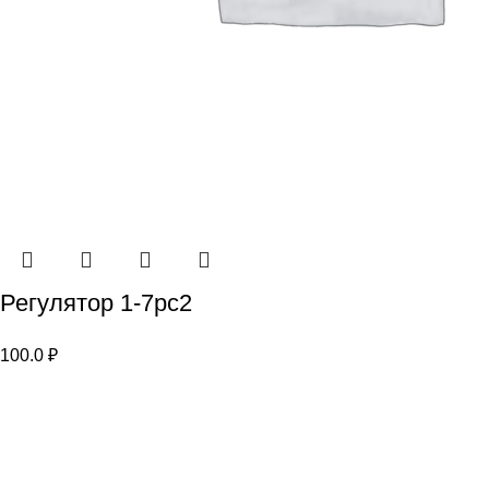
Регулятор 1-7рс2
100.0
₽