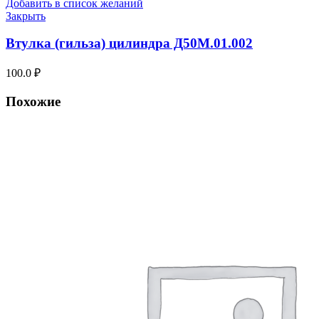
Добавить в список желаний
Закрыть
Втулка (гильза) цилиндра Д50М.01.002
100.0
₽
Похожие