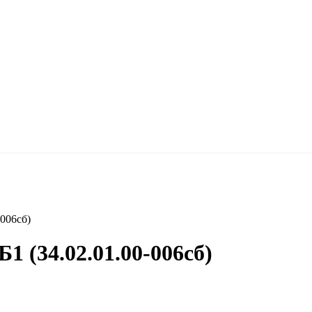
006сб)
1 (34.02.01.00-006сб)