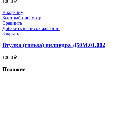
100.0
₽
В корзину
Быстрый просмотр
Сравнить
Добавить в список желаний
Закрыть
Втулка (гильза) цилиндра Д50М.01.002
100.0
₽
Похожие