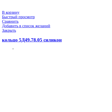
В корзину
Быстрый просмотр
Сравнить
Добавить в список желаний
Закрыть
кольцо 5Д49.78.05 силикон
100.0
₽
В корзину
Быстрый просмотр
Сравнить
Добавить в список желаний
Закрыть
Уплотнение головки поршня Д49.78.50
(5Д49.22.21)
100.0
₽